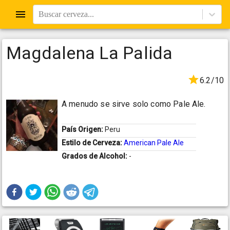
Buscar cerveza...
Magdalena La Palida
6.2/10
A menudo se sirve solo como Pale Ale.
País Origen:
Peru
Estilo de Cerveza:
American Pale Ale
Grados de Alcohol:
-