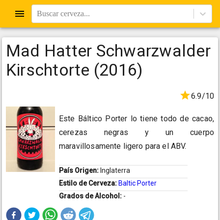
Buscar cerveza...
Mad Hatter Schwarzwalder
Kirschtorte (2016)
6.9/10
Este Báltico Porter lo tiene todo de cacao,
cerezas negras y un cuerpo
maravillosamente ligero para el ABV.
País Origen:
Inglaterra
Estilo de Cerveza:
Baltic Porter
Grados de Alcohol:
-