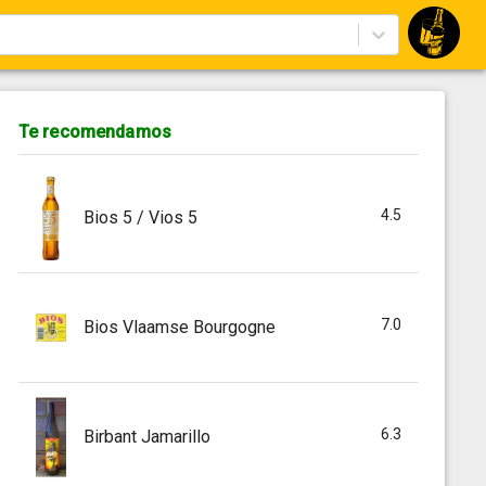
Te recomendamos
4.5
Bios 5 / Vios 5
7.0
Bios Vlaamse Bourgogne
6.3
Birbant Jamarillo