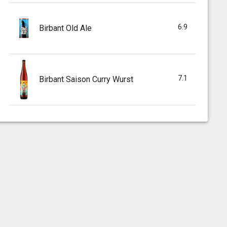
6.9
Birbant Old Ale
7.1
Birbant Saison Curry Wurst