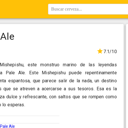
Buscar cerveza...
 Ale
7.1/10
Mishepishu, este monstruo marino de las leyendas
stra Pale Ale. Este Mishepishu puede repentinamente
nta espantosa, que parece salir de la nada, un destino
s que se atreven a acercarse a sus tesoros. Esa es la
veza dulce y refrescante, con saltos que se rompen como
 lo esperas.
Pale Ale