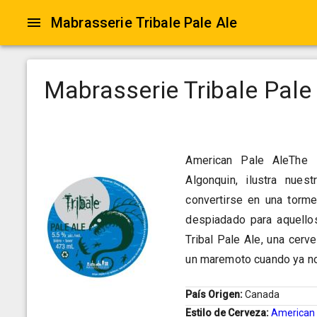
Mabrasserie Tribale Pale Ale
Mabrasserie Tribale Pale
American Pale AleThe 
Algonquin, ilustra nue
convertirse en una torme
despiadado para aquello
Tribal Pale Ale, una cer
un maremoto cuando ya no
País Origen:
Canada
Estilo de Cerveza:
American 