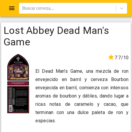
Buscar cerveza...
Lost Abbey Dead Man's
Game
7.7/10
El Dead Man's Game, una mezcla de ron
envejecido en barril y cerveza Bourbon
envejecida en barril, comienza con intensos
aromas de bourbon y dátiles, dando lugar a
ricas notas de caramelo y cacao, que
terminan con una dulce paleta de ron y
especias.