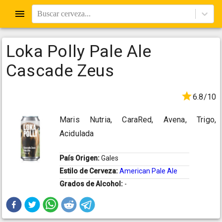
Buscar cerveza...
Loka Polly Pale Ale
Cascade Zeus
6.8/10
Maris Nutria, CaraRed, Avena, Trigo,
Acidulada
País Origen:
Gales
Estilo de Cerveza:
American Pale Ale
Grados de Alcohol:
-