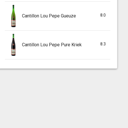
8.0
Cantillon Lou Pepe Gueuze
8.3
Cantillon Lou Pepe Pure Kriek