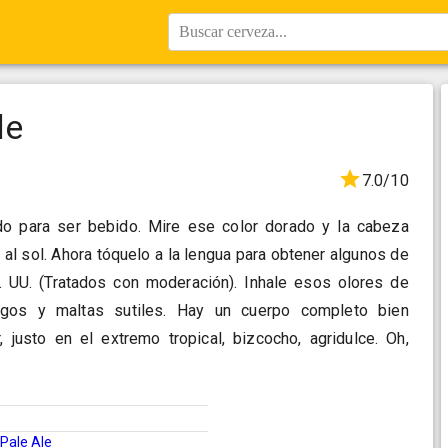
Buscar cerveza...
le
7.0/10
ado para ser bebido. Mire ese color dorado y la cabeza
do al sol. Ahora tóquelo a la lengua para obtener algunos de
. UU. (Tratados con moderación). Inhale esos olores de
ngos y maltas sutiles. Hay un cuerpo completo bien
r, justo en el extremo tropical, bizcocho, agridulce. Oh,
Pale Ale