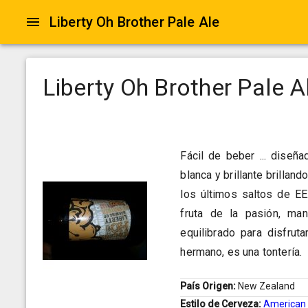
Liberty Oh Brother Pale Ale
Liberty Oh Brother Pale A
Fácil de beber ... diseñ
blanca y brillante brillan
los últimos saltos de EE
fruta de la pasión, ma
equilibrado para disfruta
hermano, es una tontería.
País Origen:
New Zealand
Estilo de Cerveza:
American 