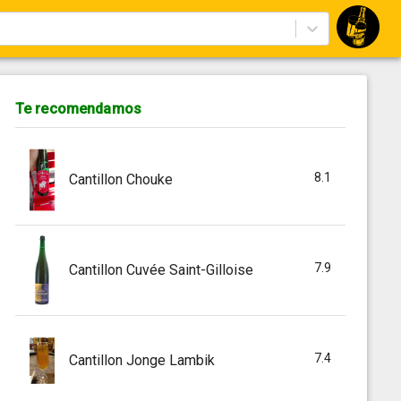
Te recomendamos
8.1
Cantillon Chouke
7.9
Cantillon Cuvée Saint-Gilloise
7.4
Cantillon Jonge Lambik