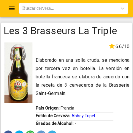
Buscar cerveza...
Les 3 Brasseurs La Triple
6.6/10
Elaborado en una solla cruda, se menciona
por tercera vez en botella. La versión en
botella francesa se elabora de acuerdo con
la receta de 3 cerveceros de la Brasserie
Saint-Germain.
País Origen:
Francia
Estilo de Cerveza:
Abbey Tripel
Grados de Alcohol:
-