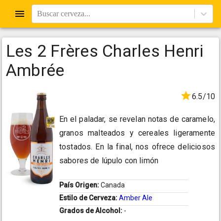
Buscar cerveza...
Les 2 Frères Charles Henri
Ambrée
6.5/10
En el paladar, se revelan notas de caramelo,
granos malteados y cereales ligeramente
tostados. En la final, nos ofrece deliciosos
sabores de lúpulo con limón
País Origen:
Canada
Estilo de Cerveza:
Amber Ale
Grados de Alcohol:
-