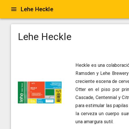
Lehe Heckle
Lehe Heckle
Heckle es una colaboraci
Ramsden y Lehe Brewery d
creciente escena de cerve
Otter en el piso por pr
Cascade, Centennial y Citr
para estimular las papilas
la cerveza un cuerpo sua
una amargura sutil.