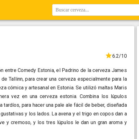
Buscar cerveza...
6.2/10
ón entre Comedy Estonia, el Padrino de la cerveza James
e Tallinn, para crear una cerveza especialmente para la
za cómica y artesanal en Estonia. Se utilizó maltas Maris
imera vez en una cerveza estonia. Combina los lúpulos
a tardíos, para hacer una pale ale fácil de beber, diseñada
 gustativas y los lados. La avena y el trigo en copos dan a
ve y cremoso, y los tres lúpulos le dan un gran aroma y