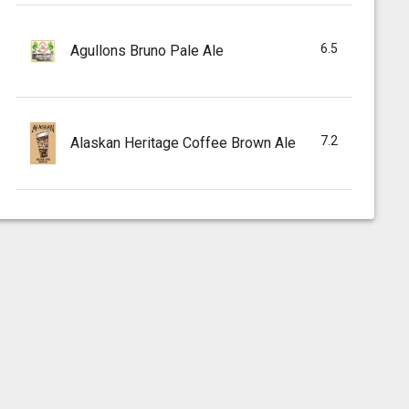
6.5
Agullons Bruno Pale Ale
7.2
Alaskan Heritage Coffee Brown Ale