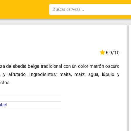
Buscar cerveza...
6.9/10
eza de abadía belga tradicional con un color marrón oscuro
y afrutado. Ingredientes: malta, maíz, agua, lúpulo y
actos.
bbel