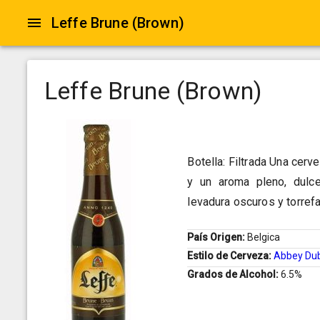
Leffe Brune (Brown)
Leffe Brune (Brown)
Botella: Filtrada Una cerv
y un aroma pleno, dulce 
levadura oscuros y torref
País Origen:
Belgica
Estilo de Cerveza:
Abbey Du
Grados de Alcohol:
6.5%