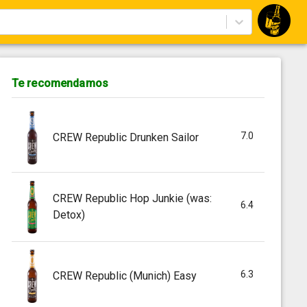
Te recomendamos
7.0
CREW Republic Drunken Sailor
CREW Republic Hop Junkie (was:
6.4
Detox)
6.3
CREW Republic (Munich) Easy