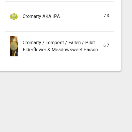
7.3
Cromarty AKA IPA
Cromarty / Tempest / Fallen / Pilot
6.7
Elderflower & Meadowsweet Saison