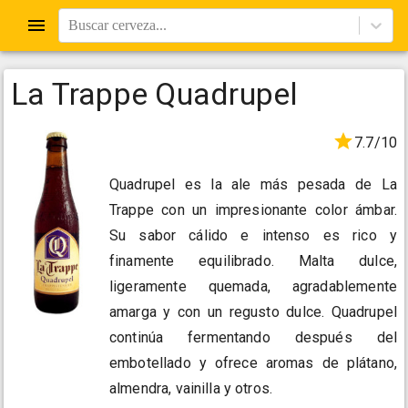
Buscar cerveza...
La Trappe Quadrupel
7.7/10
Quadrupel es la ale más pesada de La
Trappe con un impresionante color ámbar.
Su sabor cálido e intenso es rico y
finamente equilibrado. Malta dulce,
ligeramente quemada, agradablemente
amarga y con un regusto dulce. Quadrupel
continúa fermentando después del
embotellado y ofrece aromas de plátano,
almendra, vainilla y otros.