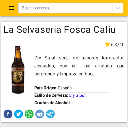
Buscar cerveza...
La Selvaseria Fosca Caliu
6.3/10
Dry Stout seca, de sabores torrefactos
acusados, con un final afrutado que
sorprende y limpieza en boca.
País Origen:
España
Estilo de Cerveza:
Dry Stout
Grados de Alcohol:
-