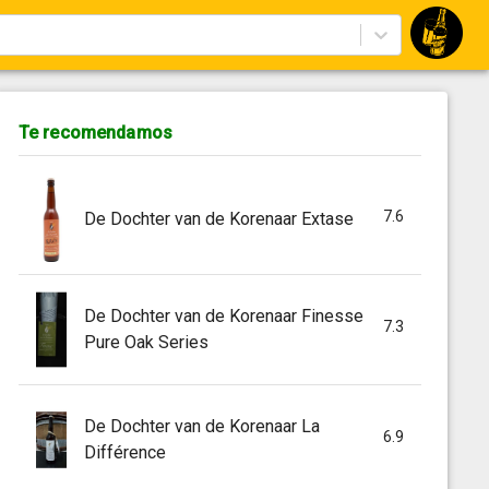
Te recomendamos
7.6
De Dochter van de Korenaar Extase
De Dochter van de Korenaar Finesse
7.3
Pure Oak Series
De Dochter van de Korenaar La
6.9
Différence