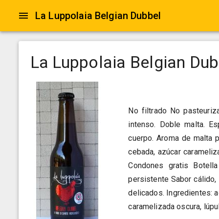
La Luppolaia Belgian Dubbel
La Luppolaia Belgian Dub
No filtrado No pasteuriz
intenso. Doble malta. E
cuerpo. Aroma de malta p
cebada, azúcar carameliza
Condones gratis Botell
persistente Sabor cálido,
delicados. Ingredientes: 
caramelizada oscura, lúpul