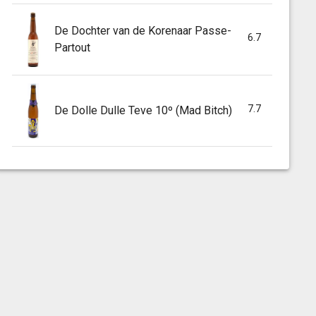
De Dochter van de Korenaar Passe-
6.7
Partout
7.7
De Dolle Dulle Teve 10º (Mad Bitch)