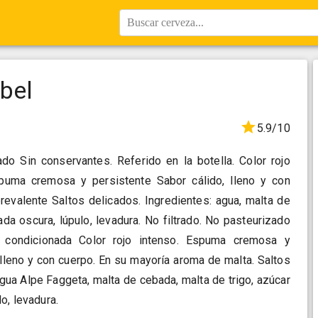
Buscar cerveza...
bel
5.9/10
ado Sin conservantes. Referido en la botella. Color rojo
spuma cremosa y persistente Sabor cálido, lleno y con
revalente Saltos delicados. Ingredientes: agua, malta de
da oscura, lúpulo, levadura. No filtrado. No pasteurizado
a condicionada Color rojo intenso. Espuma cremosa y
 lleno y con cuerpo. En su mayoría aroma de malta. Saltos
agua Alpe Faggeta, malta de cebada, malta de trigo, azúcar
o, levadura.