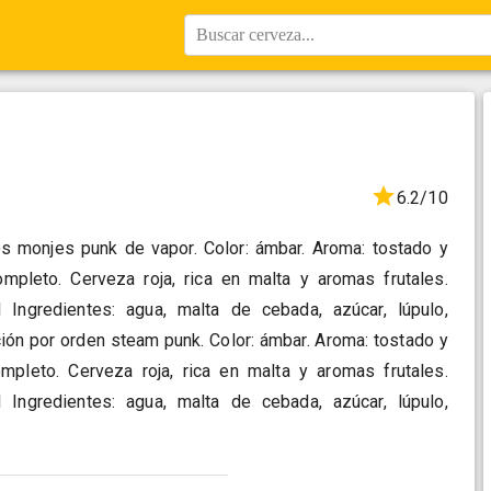
Buscar cerveza...
6.2/10
los monjes punk de vapor. Color: ámbar. Aroma: tostado y
mpleto. Cerveza roja, rica en malta y aromas frutales.
 Ingredientes: agua, malta de cebada, azúcar, lúpulo,
ición por orden steam punk. Color: ámbar. Aroma: tostado y
mpleto. Cerveza roja, rica en malta y aromas frutales.
 Ingredientes: agua, malta de cebada, azúcar, lúpulo,