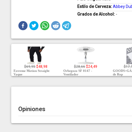
Estilo de Cerveza:
Abbey Du
Grados de Alcohol:
-
$69,95
$48,98
$28,66
$24,49
$17,
Extreme Motion Straight
Orbegozo SF 0147 -
GOODS+GAD
Vaque
Ventilador
de Rop
Opiniones