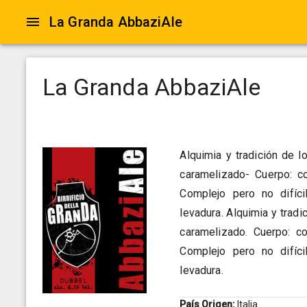
La Granda AbbaziAle
La Granda AbbaziAle
Alquimia y tradición de 
caramelizado- Cuerpo: co
Complejo pero no difícil
levadura. Alquimia y trad
caramelizado. Cuerpo: co
Complejo pero no difícil
levadura.
País Origen:
Italia