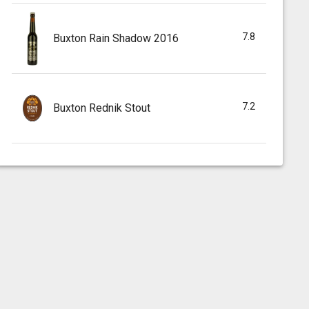
7.8
Buxton Rain Shadow 2016
7.2
Buxton Rednik Stout