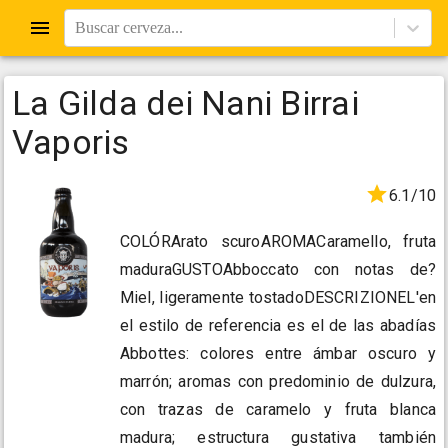
Buscar cerveza...
La Gilda dei Nani Birrai
Vaporis
6.1/10
COLÓRArato scuroAROMACaramello, fruta
maduraGUSTOAbboccato con notas de?
Miel, ligeramente tostadoDESCRIZIONEL'en
el estilo de referencia es el de las abadías
Abbottes: colores entre ámbar oscuro y
marrón; aromas con predominio de dulzura,
con trazas de caramelo y fruta blanca
madura; estructura gustativa también