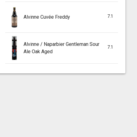
7.1
Alvinne Cuvée Freddy
Alvinne / Naparbier Gentleman Sour
7.1
Ale Oak Aged