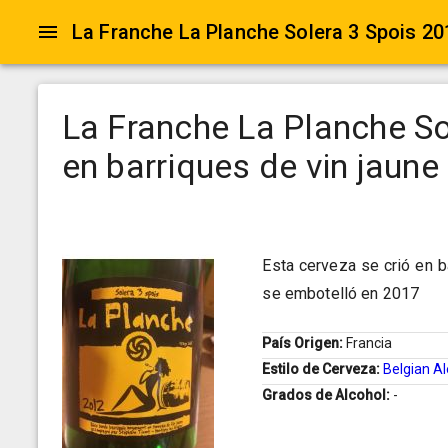
La Franche La Planche So
en barriques de vin jaune
Esta cerveza se crió en b
se embotelló en 2017
País Origen:
Francia
Estilo de Cerveza:
Belgian Al
Grados de Alcohol:
-