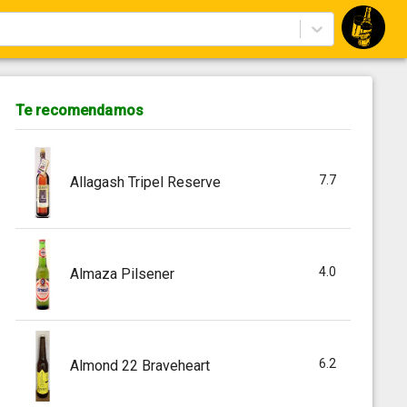
Te recomendamos
7.7
Allagash Tripel Reserve
4.0
Almaza Pilsener
6.2
Almond 22 Braveheart