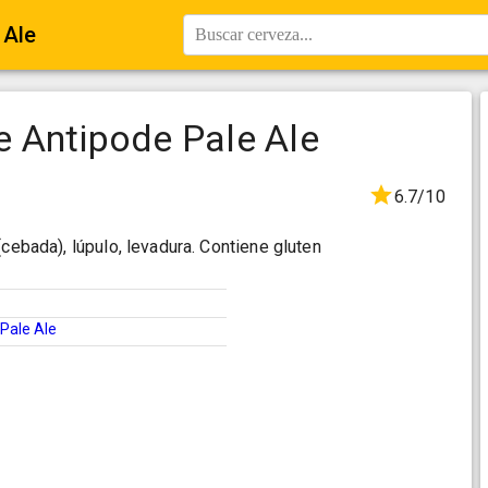
 Ale
Buscar cerveza...
 Antipode Pale Ale
6.7/10
(cebada), lúpulo, levadura. Contiene gluten
Pale Ale