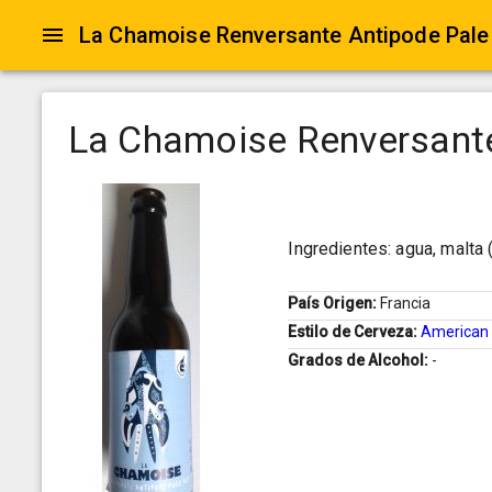
La Chamoise Renversante Antipode Pale
La Chamoise Renversante
Ingredientes: agua, malta 
País Origen:
Francia
Estilo de Cerveza:
American 
Grados de Alcohol:
-