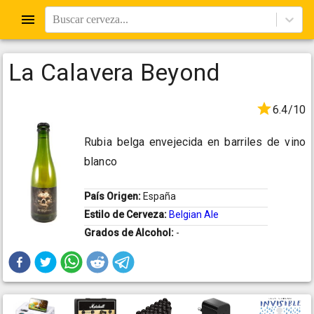
Buscar cerveza...
La Calavera Beyond
6.4/10
Rubia belga envejecida en barriles de vino
blanco
País Origen:
España
Estilo de Cerveza:
Belgian Ale
Grados de Alcohol:
-