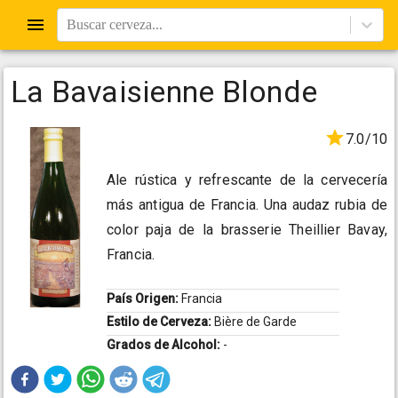
Buscar cerveza...
La Bavaisienne Blonde
7.0/10
Ale rústica y refrescante de la cervecería
más antigua de Francia. Una audaz rubia de
color paja de la brasserie Theillier Bavay,
Francia.
País Origen:
Francia
Estilo de Cerveza:
Bière de Garde
Grados de Alcohol:
-