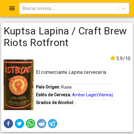
Buscar cerveza...
Kuptsa Lapina / Craft Brew
Riots Rotfront
5.9/10
El comerciante Lapina cervecería
País Origen:
Rusia
Estilo de Cerveza:
Amber Lager(Vienna)
Grados de Alcohol:
-