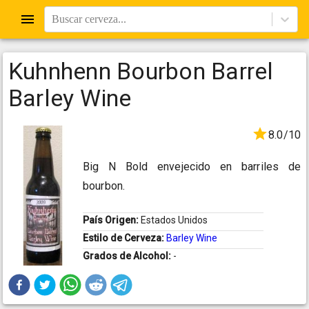
Buscar cerveza...
Kuhnhenn Bourbon Barrel
Barley Wine
8.0/10
Big N Bold envejecido en barriles de
bourbon.
País Origen:
Estados Unidos
Estilo de Cerveza:
Barley Wine
Grados de Alcohol:
-