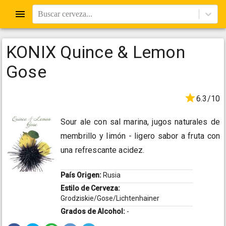
Buscar cerveza...
KONIX Quince & Lemon
Gose
6.3/10
Sour ale con sal marina, jugos naturales de
membrillo y limón - ligero sabor a fruta con
una refrescante acidez.
País Origen:
Rusia
Estilo de Cerveza:
Grodziskie/Gose/Lichtenhainer
Grados de Alcohol:
-