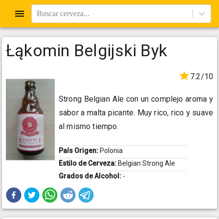
Buscar cerveza...
Łąkomin Belgijski Byk
7.2/10
Strong Belgian Ale con un complejo aroma y
sabor a malta picante. Muy rico, rico y suave
al mismo tiempo.
País Origen:
Polonia
Estilo de Cerveza:
Belgian Strong Ale
Grados de Alcohol:
-