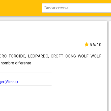
Buscar cerveza...
5.6/10
ORO TORCIDO, LEOPARDO, CROFT, CONG WOLF WOLF
 nombre diferente
ger(Vienna)