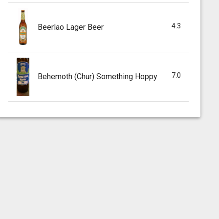
4.3
Beerlao Lager Beer
7.0
Behemoth (Chur) Something Hoppy