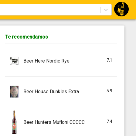
Te recomendamos
7.1
Beer Here Nordic Rye
5.9
Beer House Dunkles Extra
7.4
Beer Hunters Mufloni CCCCC