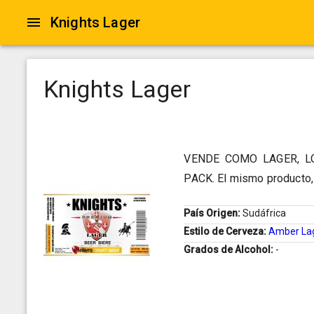
Knights Lager
Knights Lager
VENDE COMO LAGER, L
PACK. El mismo producto,
País Origen:
Sudáfrica
Estilo de Cerveza:
Amber La
Grados de Alcohol:
-