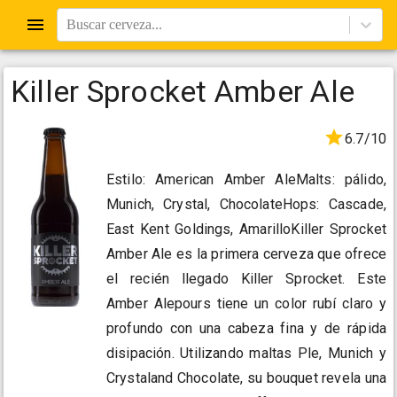
Buscar cerveza...
Killer Sprocket Amber Ale
6.7/10
Estilo: American Amber AleMalts: pálido,
Munich, Crystal, ChocolateHops: Cascade,
East Kent Goldings, AmarilloKiller Sprocket
Amber Ale es la primera cerveza que ofrece
el recién llegado Killer Sprocket. Este
Amber Alepours tiene un color rubí claro y
profundo con una cabeza fina y de rápida
disipación. Utilizando maltas Ple, Munich y
Crystaland Chocolate, su bouquet revela una