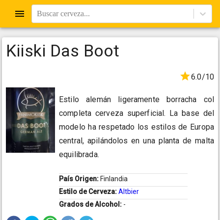
Buscar cerveza...
Kiiski Das Boot
6.0/10
Estilo alemán ligeramente borracha col
completa cerveza superficial. La base del
modelo ha respetado los estilos de Europa
central, apilándolos en una planta de malta
equilibrada.
País Origen:
Finlandia
Estilo de Cerveza:
Altbier
Grados de Alcohol:
-