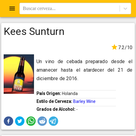
Buscar cerveza...
Kees Sunturn
7.2/10
Un vino de cebada preparado desde el
amanecer hasta el atardecer del 21 de
diciembre de 2016.
País Origen:
Holanda
Estilo de Cerveza:
Barley Wine
Grados de Alcohol:
-