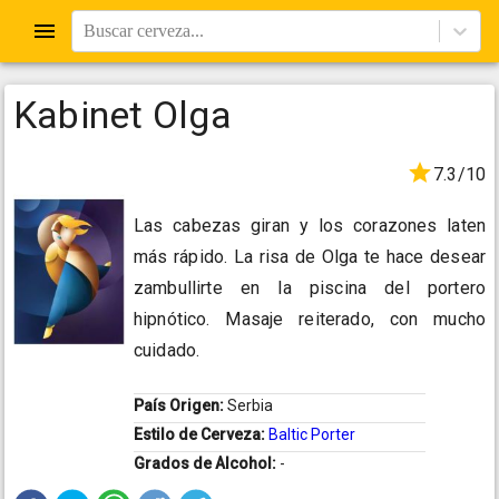
Buscar cerveza...
Kabinet Olga
7.3/10
Las cabezas giran y los corazones laten
más rápido. La risa de Olga te hace desear
zambullirte en la piscina del portero
hipnótico. Masaje reiterado, con mucho
cuidado.
País Origen:
Serbia
Estilo de Cerveza:
Baltic Porter
Grados de Alcohol:
-