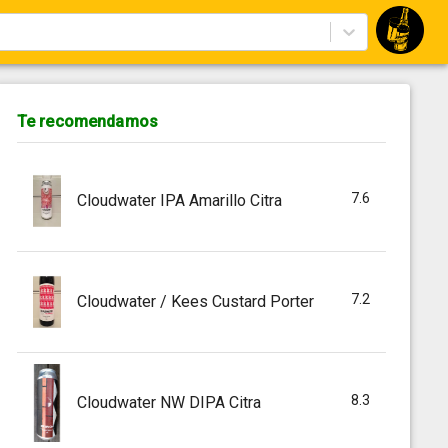
Te recomendamos
7.6
Cloudwater IPA Amarillo Citra
7.2
Cloudwater / Kees Custard Porter
8.3
Cloudwater NW DIPA Citra