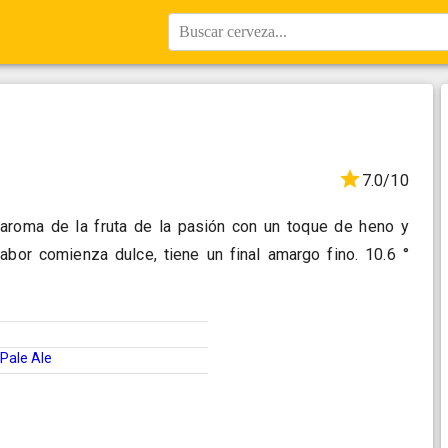
Buscar cerveza...
7.0/10
e aroma de la fruta de la pasión con un toque de heno y
sabor comienza dulce, tiene un final amargo fino. 10.6 °
Pale Ale