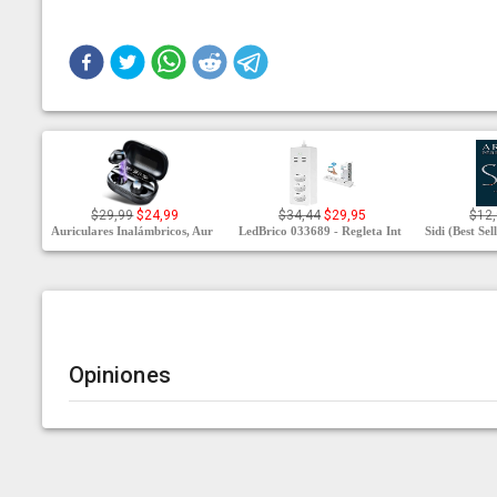
$29,99
$24,99
$34,44
$29,95
$12
Auriculares Inalámbricos, Aur
LedBrico 033689 - Regleta Int
Sidi (Best Sel
Opiniones