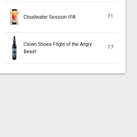
7.1
Cloudwater Session IPA
Clown Shoes Flight of the Angry
7.7
Beast