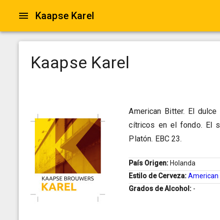
Kaapse Karel
Kaapse Karel
American Bitter. El dulc
cítricos en el fondo. El 
Platón. EBC 23.
País Origen:
Holanda
Estilo de Cerveza:
American 
Grados de Alcohol:
-