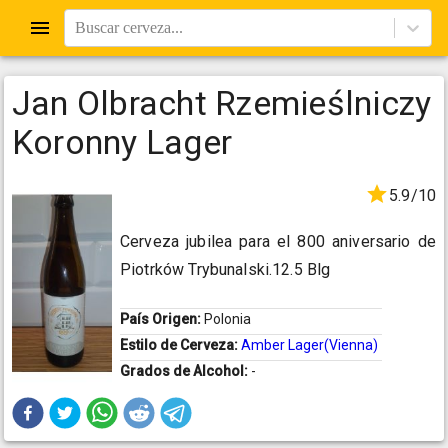
Buscar cerveza...
Jan Olbracht Rzemieślniczy
Koronny Lager
5.9/10
Cerveza jubilea para el 800 aniversario de
Piotrków Trybunalski.12.5 Blg
País Origen:
Polonia
Estilo de Cerveza:
Amber Lager(Vienna)
Grados de Alcohol:
-