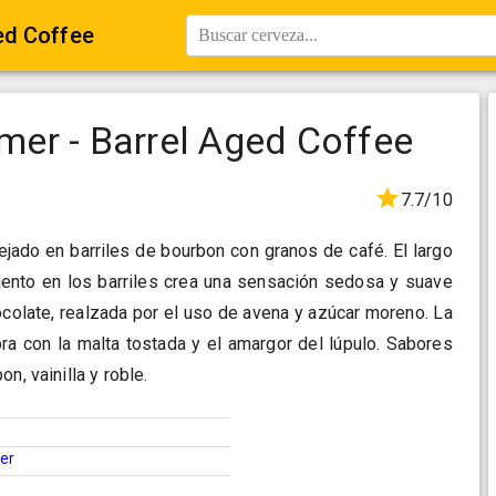
ed Coffee
Buscar cerveza...
er - Barrel Aged Coffee
7.7/10
ejado en barriles de bourbon con granos de café. El largo
ento en los barriles crea una sensación sedosa y suave
colate, realzada por el uso de avena y azúcar moreno. La
bra con la malta tostada y el amargor del lúpulo. Sabores
n, vainilla y roble.
ter