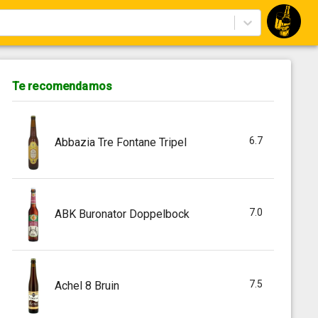
Te recomendamos
6.7
Abbazia Tre Fontane Tripel
7.0
ABK Buronator Doppelbock
7.5
Achel 8 Bruin