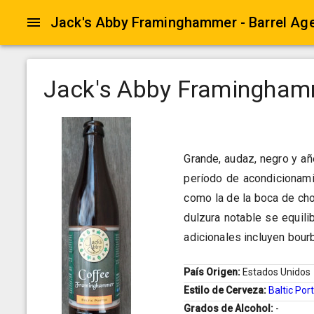
Jack's Abby Framinghammer - Barrel Ag
Jack's Abby Framinghamm
Grande, audaz, negro y añ
período de acondicionami
como la de la boca de cho
dulzura notable se equili
adicionales incluyen bourbo
País Origen:
Estados Unidos
Estilo de Cerveza:
Baltic Por
Grados de Alcohol:
-