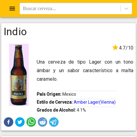
Buscar cerveza...
Indio
4.7/10
Una cerveza de tipo Lager con un tono
ámbar y un sabor característico a malta
caramelo.
País Origen:
Mexico
Estilo de Cerveza:
Amber Lager(Vienna)
Grados de Alcohol:
4.1%