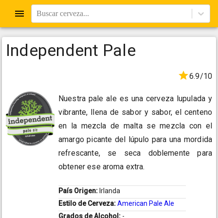
Buscar cerveza...
Independent Pale
6.9/10
Nuestra pale ale es una cerveza lupulada y
vibrante, llena de sabor y sabor, el centeno
en la mezcla de malta se mezcla con el
amargo picante del lúpulo para una mordida
refrescante, se seca doblemente para
obtener ese aroma extra.
País Origen:
Irlanda
Estilo de Cerveza:
American Pale Ale
Grados de Alcohol:
-