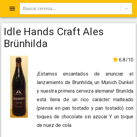
Buscar cerveza...
Idle Hands Craft Ales
Brünhilda
6.8/10
¡Estamos encantados de anunciar el
lanzamiento de Brunhilda, un Munich Dunkel
y nuestra primera cerveza alemana! Brunilda
está llena de un rico carácter malteado
(piense en pan tostado y pan tostado) con
toques de chocolate sin azúcar Y un toque
de nuez de cola.