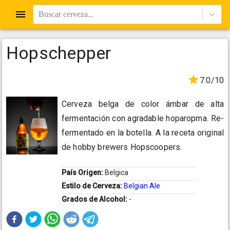
Buscar cerveza...
Hopschepper
7.0/10
Cerveza belga de color ámbar de alta
fermentación con agradable hoparopma. Re-
fermentado en la botella. A la receta original
de hobby brewers Hopscoopers.
País Origen:
Belgica
Estilo de Cerveza:
Belgian Ale
Grados de Alcohol:
-