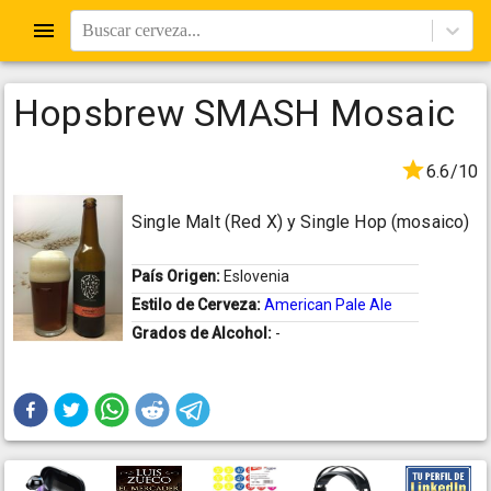
Buscar cerveza...
Hopsbrew SMASH Mosaic
6.6/10
Single Malt (Red X) y Single Hop (mosaico)
País Origen:
Eslovenia
Estilo de Cerveza:
American Pale Ale
Grados de Alcohol:
-