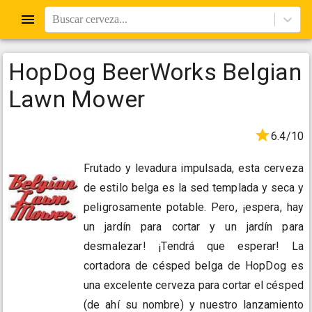
Buscar cerveza...
HopDog BeerWorks Belgian
Lawn Mower
6.4/10
Frutado y levadura impulsada, esta cerveza
de estilo belga es la sed templada y seca y
peligrosamente potable. Pero, ¡espera, hay
un jardín para cortar y un jardín para
desmalezar! ¡Tendrá que esperar! La
cortadora de césped belga de HopDog es
una excelente cerveza para cortar el césped
(de ahí su nombre) y nuestro lanzamiento