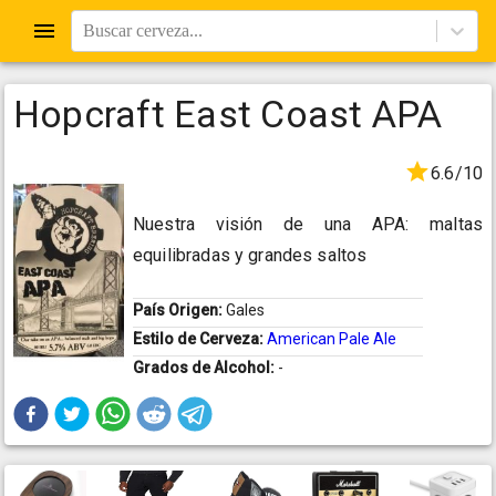
Buscar cerveza...
Hopcraft East Coast APA
6.6/10
Nuestra visión de una APA: maltas
equilibradas y grandes saltos
País Origen:
Gales
Estilo de Cerveza:
American Pale Ale
Grados de Alcohol:
-