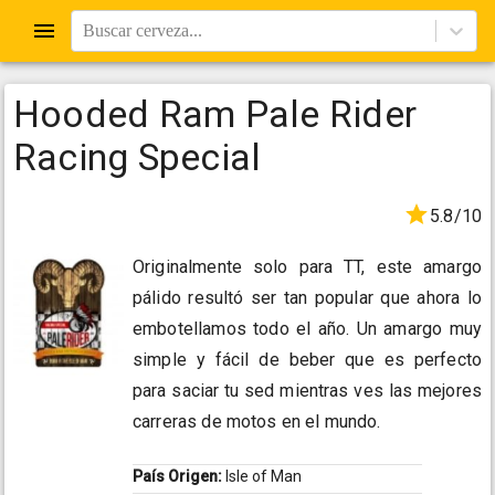
Buscar cerveza...
Hooded Ram Pale Rider
Racing Special
5.8/10
Originalmente solo para TT, este amargo
pálido resultó ser tan popular que ahora lo
embotellamos todo el año. Un amargo muy
simple y fácil de beber que es perfecto
para saciar tu sed mientras ves las mejores
carreras de motos en el mundo.
País Origen:
Isle of Man