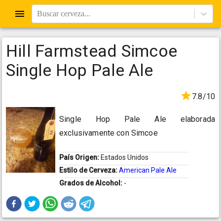
Buscar cerveza...
Hill Farmstead Simcoe
Single Hop Pale Ale
7.8/10
Single Hop Pale Ale elaborada
exclusivamente con Simcoe
País Origen:
Estados Unidos
Estilo de Cerveza:
American Pale Ale
Grados de Alcohol:
-