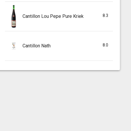
8.3
Cantillon Lou Pepe Pure Kriek
8.0
Cantillon Nath