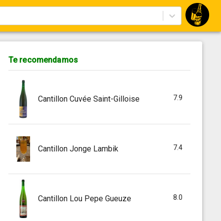
Te recomendamos
7.9
Cantillon Cuvée Saint-Gilloise
7.4
Cantillon Jonge Lambik
8.0
Cantillon Lou Pepe Gueuze