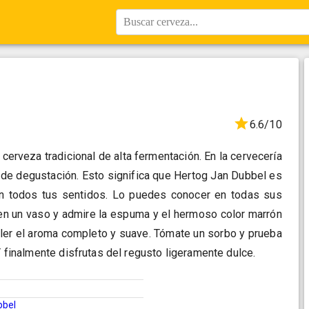
Buscar cerveza...
6.6/10
cerveza tradicional de alta fermentación. En la cervecería
de degustación. Esto significa que Hertog Jan Dubbel es
n todos tus sentidos. Lo puedes conocer en todas sus
 en un vaso y admire la espuma y el hermoso color marrón
oler el aroma completo y suave. Tómate un sorbo y prueba
 Y finalmente disfrutas del regusto ligeramente dulce.
bbel