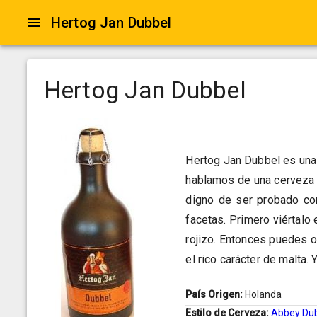
Hertog Jan Dubbel
Hertog Jan Dubbel
Hertog Jan Dubbel es una 
hablamos de una cerveza 
digno de ser probado co
facetas. Primero viértalo
rojizo. Entonces puedes 
el rico carácter de malta.
País Origen:
Holanda
Estilo de Cerveza:
Abbey Du