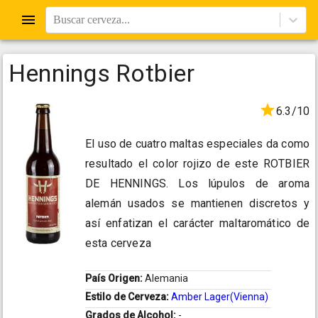
Buscar cerveza...
Hennings Rotbier
6.3/10
El uso de cuatro maltas especiales da como
resultado el color rojizo de este ROTBIER
DE HENNINGS. Los lúpulos de aroma
alemán usados se mantienen discretos y
así enfatizan el carácter maltaromático de
esta cerveza
País Origen:
Alemania
Estilo de Cerveza:
Amber Lager(Vienna)
Grados de Alcohol:
-