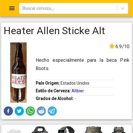
Buscar cerveza...
Heater Allen Sticke Alt
6.9/10
Hecho especialmente para la beca Pink
Boots.
País Origen:
Estados Unidos
Estilo de Cerveza:
Altbier
Grados de Alcohol:
-