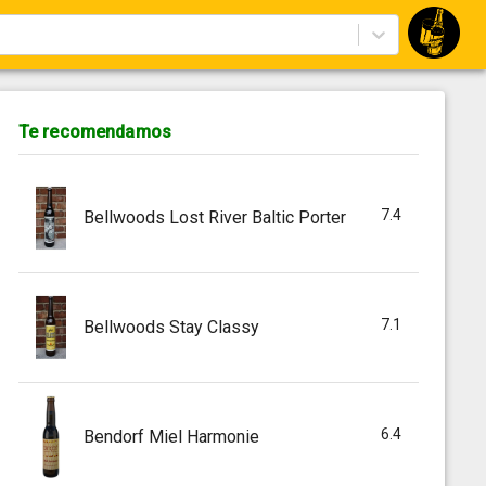
Te recomendamos
7.4
Bellwoods Lost River Baltic Porter
7.1
Bellwoods Stay Classy
6.4
Bendorf Miel Harmonie