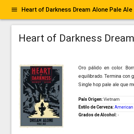
Heart of Darkness Dream Alone Pale Ale
Heart of Darkness Dream
Oro pálido en color. Bo
equilibrado. Termina con 
Single hop pale ale que m
País Origen:
Vietnam
Estilo de Cerveza:
American 
Grados de Alcohol:
-