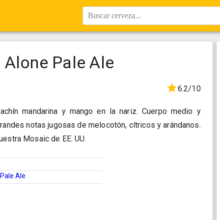
Buscar cerveza...
 Alone Pale Ale
6.2/10
rrachín mandarina y mango en la nariz. Cuerpo medio y
grandes notas jugosas de melocotón, cítricos y arándanos.
uestra Mosaic de EE. UU.
Pale Ale