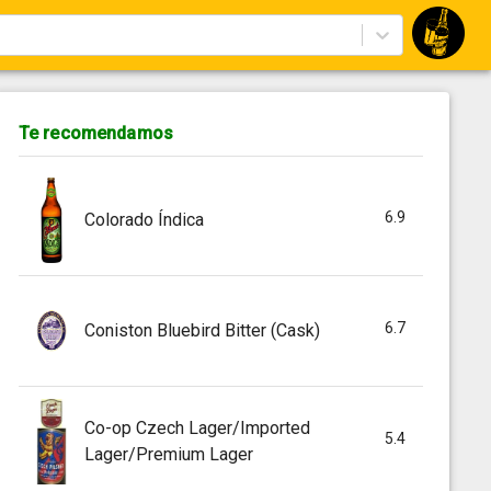
Te recomendamos
6.9
Colorado Índica
6.7
Coniston Bluebird Bitter (Cask)
Co-op Czech Lager/Imported
5.4
Lager/Premium Lager