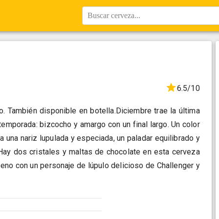
Buscar cerveza...
6.5/10
rno. También disponible en botella.Diciembre trae la última
emporada: bizcocho y amargo con un final largo. Un color
 una nariz lupulada y especiada, un paladar equilibrado y
. Hay dos cristales y maltas de chocolate en esta cerveza
lleno con un personaje de lúpulo delicioso de Challenger y