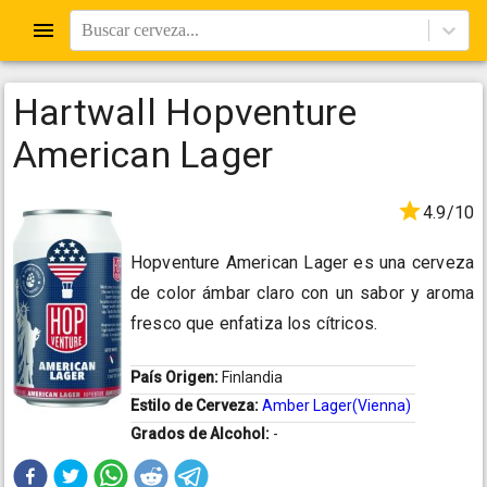
Buscar cerveza...
Hartwall Hopventure
American Lager
4.9/10
Hopventure American Lager es una cerveza
de color ámbar claro con un sabor y aroma
fresco que enfatiza los cítricos.
País Origen:
Finlandia
Estilo de Cerveza:
Amber Lager(Vienna)
Grados de Alcohol:
-