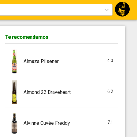
Te recomendamos
4.0
Almaza Pilsener
6.2
Almond 22 Braveheart
7.1
Alvinne Cuvée Freddy