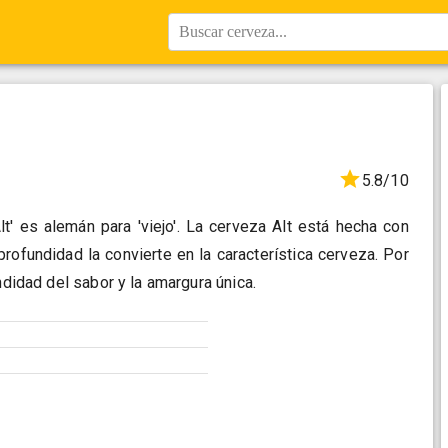
Buscar cerveza...
5.8/10
lt' es alemán para 'viejo'. La cerveza Alt está hecha con
profundidad la convierte en la característica cerveza. Por
undidad del sabor y la amargura única.