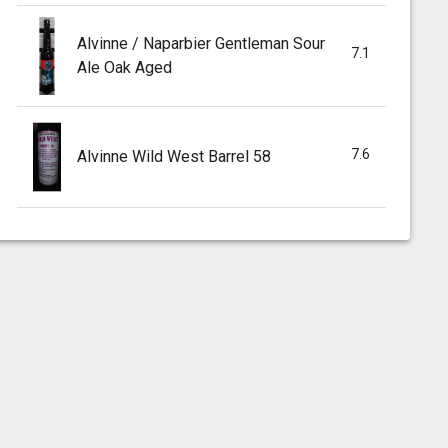
Alvinne / Naparbier Gentleman Sour
7.1
Ale Oak Aged
7.6
Alvinne Wild West Barrel 58