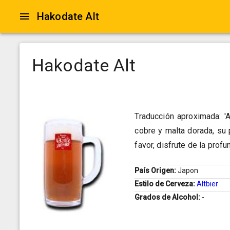
Hakodate Alt
Hakodate Alt
Traducción aproximada: 'A
cobre y malta dorada, su 
favor, disfrute de la prof
País Origen:
Japon
Estilo de Cerveza:
Altbier
Grados de Alcohol:
-