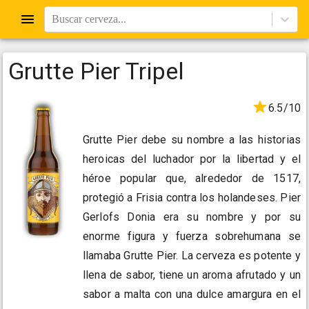
Buscar cerveza...
Grutte Pier Tripel
6.5/10
Grutte Pier debe su nombre a las historias
heroicas del luchador por la libertad y el
héroe popular que, alrededor de 1517,
protegió a Frisia contra los holandeses. Pier
Gerlofs Donia era su nombre y por su
enorme figura y fuerza sobrehumana se
llamaba Grutte Pier. La cerveza es potente y
llena de sabor, tiene un aroma afrutado y un
sabor a malta con una dulce amargura en el