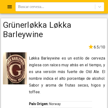
Buscar cerveza...
Grünerløkka Løkka
Barleywine
6.5/10
Løkka Barleywine es un estilo de cerveza
inglesa con raíces muy atrás en el tiempo, y
es una versión más fuerte de Old Ale. El
nombre indica el alto porcentaje de alcohol.
Sabor y aroma de frutas secas, higos y
toffee.
País Origen:
Norway